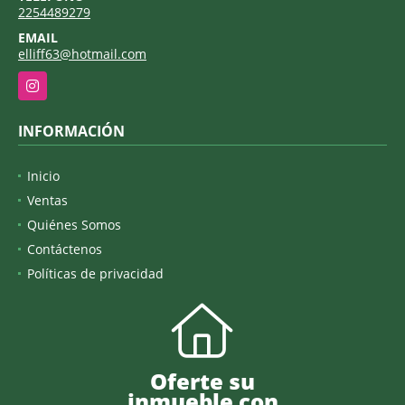
2254489279
EMAIL
elliff63@hotmail.com
Instagram
INFORMACIÓN
Inicio
Ventas
Quiénes Somos
Contáctenos
Políticas de privacidad
Oferte su
inmueble con