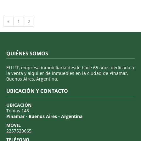
Anterior
«
1
2
QUIÉNES SOMOS
ELLIFF, empresa inmobiliaria desde hace 65 años dedicada a
la venta y alquiler de inmuebles en la ciudad de Pinamar,
Buenos Aires, Argentina.
UBICACIÓN Y CONTACTO
UBICACIÓN
Tobías 148
Pinamar - Buenos Aires - Argentina
MÓVIL
2257529665
TELÉFONO