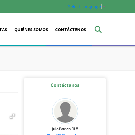
Select Language
▼
TAS
QUIÉNES SOMOS
CONTÁCTENOS
Contáctanos
Julio Patricio Elliff