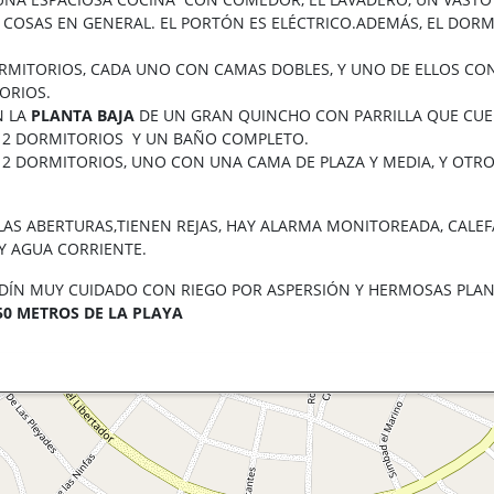
COSAS EN GENERAL. EL PORTÓN ES ELÉCTRICO.ADEMÁS, EL DORMI
RMITORIOS, CADA UNO CON CAMAS DOBLES, Y UNO DE ELLOS CO
ORIOS.
N LA
PLANTA BAJA
DE UN GRAN QUINCHO CON PARRILLA QUE CUEN
S 2 DORMITORIOS Y UN BAÑO COMPLETO.
N 2 DORMITORIOS, UNO CON UNA CAMA DE PLAZA Y MEDIA, Y OTR
S LAS ABERTURAS,TIENEN REJAS, HAY ALARMA MONITOREADA, CAL
 Y AGUA CORRIENTE.
DÍN MUY CUIDADO CON RIEGO POR ASPERSIÓN Y HERMOSAS PLANT
350 METROS DE LA PLAYA