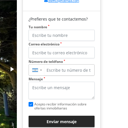
elliff63@hotmail.com
¿Prefieres que te contactemos?
*
Tu nombre
*
Correo electrónico
*
Número de teléfono
▼
*
Mensaje
Acepto recibir información sobre
ofertas inmobiliarias
Enviar mensaje