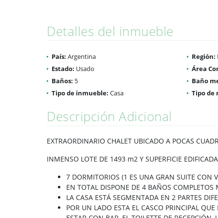
Detalles del inmueble
País:
Argentina
Región:
Estado:
Usado
Área Co
Baños:
5
Baño me
Tipo de inmueble:
Casa
Tipo de 
Descripción Adicional
EXTRAORDINARIO CHALET UBICADO A POCAS CUADR
INMENSO LOTE DE 1493 m2 Y SUPERFICIE EDIFICADA
7 DORMITORIOS (1 ES UNA GRAN SUITE CON 
EN TOTAL DISPONE DE 4 BAÑOS COMPLETOS M
LA CASA ESTÁ SEGMENTADA EN 2 PARTES DI
POR UN LADO ESTA EL CASCO PRINCIPAL QUE
ESTAR CON BAR, EL TOILETTE DE RECEPCIÓN