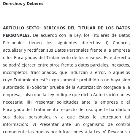
Derechos y Deberes
ARTÍCULO SEXTO: DERECHOS DEL TITULAR DE LOS DATOS
PERSONALES.
De acuerdo con la Ley, los Titulares de Datos
Personales tienen los siguientes derechos: i) Conocer,
actualizar y rectificar sus Datos Personales frente a la empresa
o los Encargados del Tratamiento de los mismos. Este derecho
se podrá ejercer, entre otros frente a datos parciales, inexactos,
incompletos, fraccionados, que induzcan a error, o aquellos
cuyo Tratamiento esté expresamente prohibido o no haya sido
autorizado; ii) Solicitar prueba de la Autorización otorgada a la
empresa, salvo que la Ley indique que dicha Autorización no es
necesaria; iii) Presentar solicitudes ante la empresa o el
Encargado del Tratamiento respecto del uso que le ha dado a
sus datos personales, y a que éstas le entreguen tal
información; iv) Presentar ante un organismo de control
competente las quejas por infracciones a la Ley; v) Revocar su