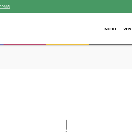
29665
INICIO
VEN