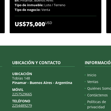
En:
Pinamar, Buenos Aires
Tipo de inmueble:
Lote / Terreno
Tipo de negocio:
Venta
US$75,000
USD
UBICACIÓN Y CONTACTO
INFORMACI
UBICACIÓN
Inicio
Tobías 148
Ventas
Pinamar - Buenos Aires - Argentina
Quiénes Somo
MÓVIL
2257529665
Contáctenos
TELÉFONO
Políticas de
2254489279
privacidad