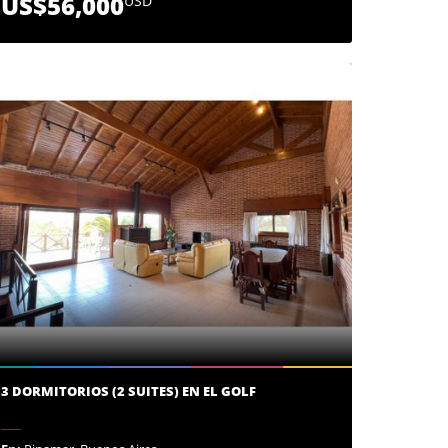
US$56,000
USD
3 DORMITORIOS (2 SUITES) EN EL GOLF