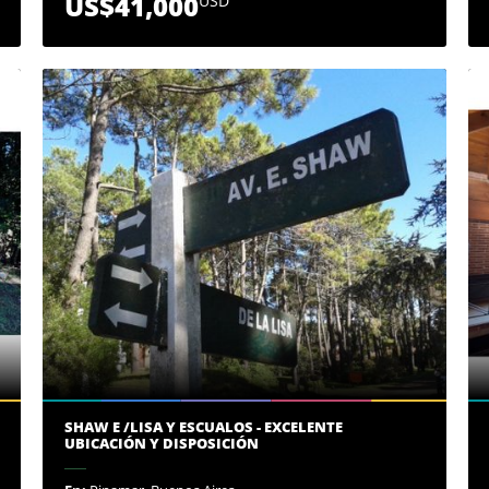
US$41,000
USD
SHAW E /LISA Y ESCUALOS - EXCELENTE
UBICACIÓN Y DISPOSICIÓN