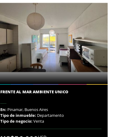
FRENTE AL MAR AMBIENTE UNICO
En:
Pinamar, Buenos Aires
Tipo de inmueble:
Departamento
Tipo de negocio:
Venta