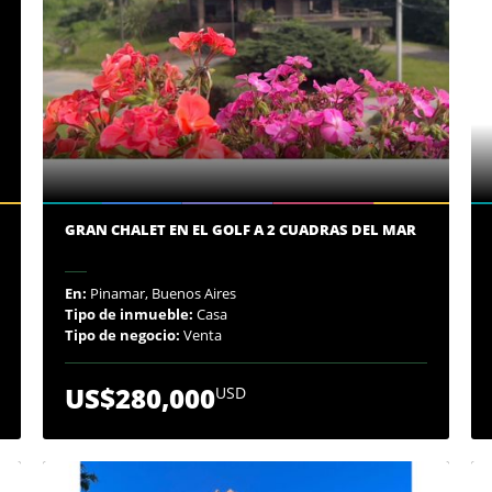
GRAN CHALET EN EL GOLF A 2 CUADRAS DEL MAR
En:
Pinamar, Buenos Aires
Tipo de inmueble:
Casa
Tipo de negocio:
Venta
US$280,000
USD