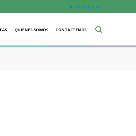
Select Language
▼
TAS
QUIÉNES SOMOS
CONTÁCTENOS