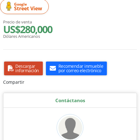
Google
Street View
Precio de venta
US$280,000
Dólares Americanos
Descargar
Recomendar inmueble
información
por correo electrónico
Compartir
Contáctanos