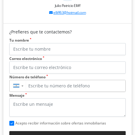
Julio Patricio Elliff
elliff63@hotmail.com
¿Prefieres que te contactemos?
*
Tu nombre
*
Correo electrónico
*
Número de teléfono
▼
*
Mensaje
Acepto recibir información sobre ofertas inmobiliarias