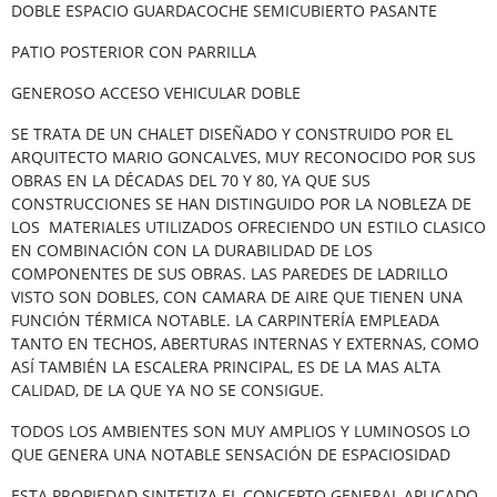
DOBLE ESPACIO GUARDACOCHE SEMICUBIERTO PASANTE
PATIO POSTERIOR CON PARRILLA
GENEROSO ACCESO VEHICULAR DOBLE
SE TRATA DE UN CHALET DISEÑADO Y CONSTRUIDO POR EL
ARQUITECTO MARIO GONCALVES, MUY RECONOCIDO POR SUS
OBRAS EN LA DÉCADAS DEL 70 Y 80, YA QUE SUS
CONSTRUCCIONES SE HAN DISTINGUIDO POR LA NOBLEZA DE
LOS MATERIALES UTILIZADOS OFRECIENDO UN ESTILO CLASICO
EN COMBINACIÓN CON LA DURABILIDAD DE LOS
COMPONENTES DE SUS OBRAS. LAS PAREDES DE LADRILLO
VISTO SON DOBLES, CON CAMARA DE AIRE QUE TIENEN UNA
FUNCIÓN TÉRMICA NOTABLE. LA CARPINTERÍA EMPLEADA
TANTO EN TECHOS, ABERTURAS INTERNAS Y EXTERNAS, COMO
ASÍ TAMBIÉN LA ESCALERA PRINCIPAL, ES DE LA MAS ALTA
CALIDAD, DE LA QUE YA NO SE CONSIGUE.
TODOS LOS AMBIENTES SON MUY AMPLIOS Y LUMINOSOS LO
QUE GENERA UNA NOTABLE SENSACIÓN DE ESPACIOSIDAD
ESTA PROPIEDAD SINTETIZA EL CONCEPTO GENERAL APLICADO