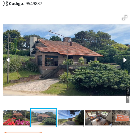
Código
: 9549837