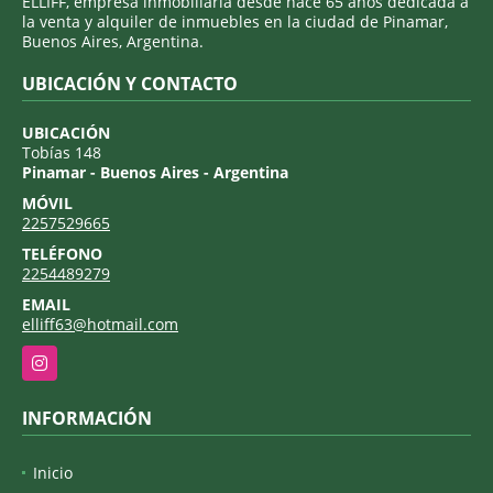
ELLIFF, empresa inmobiliaria desde hace 65 años dedicada a
la venta y alquiler de inmuebles en la ciudad de Pinamar,
Buenos Aires, Argentina.
UBICACIÓN Y CONTACTO
UBICACIÓN
Tobías 148
Pinamar - Buenos Aires - Argentina
MÓVIL
2257529665
TELÉFONO
2254489279
EMAIL
elliff63@hotmail.com
Instagram
INFORMACIÓN
Inicio