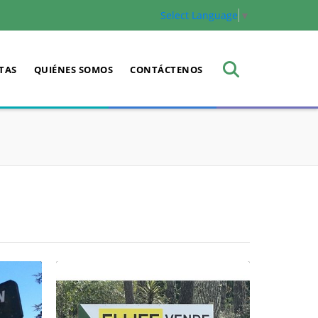
Select Language
▼
TAS
QUIÉNES SOMOS
CONTÁCTENOS