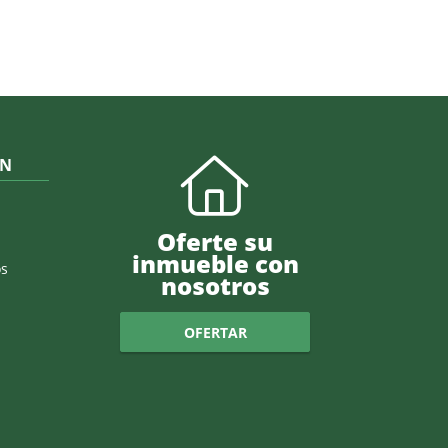
ÓN
Oferte su
inmueble con
s
nosotros
OFERTAR