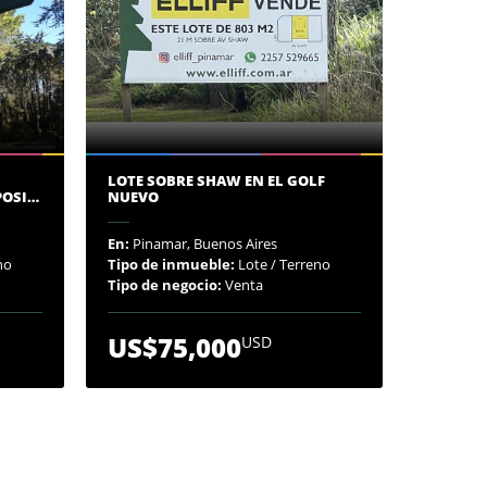
LOTE SOBRE SHAW EN EL GOLF
POSI…
NUEVO
En:
Pinamar, Buenos Aires
no
Tipo de inmueble:
Lote / Terreno
Tipo de negocio:
Venta
US$75,000
USD