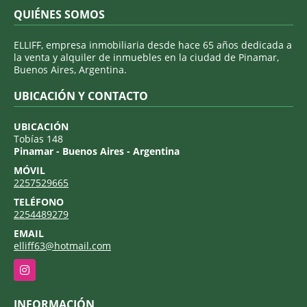
QUIÉNES SOMOS
ELLIFF, empresa inmobiliaria desde hace 65 años dedicada a
la venta y alquiler de inmuebles en la ciudad de Pinamar,
Buenos Aires, Argentina.
UBICACIÓN Y CONTACTO
UBICACIÓN
Tobías 148
Pinamar - Buenos Aires - Argentina
MÓVIL
2257529665
TELÉFONO
2254489279
EMAIL
elliff63@hotmail.com
Instagram
INFORMACIÓN