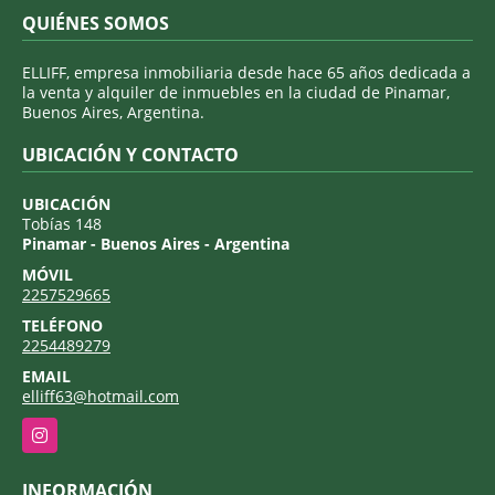
QUIÉNES SOMOS
ELLIFF, empresa inmobiliaria desde hace 65 años dedicada a
la venta y alquiler de inmuebles en la ciudad de Pinamar,
Buenos Aires, Argentina.
UBICACIÓN Y CONTACTO
UBICACIÓN
Tobías 148
Pinamar - Buenos Aires - Argentina
MÓVIL
2257529665
TELÉFONO
2254489279
EMAIL
elliff63@hotmail.com
Instagram
INFORMACIÓN