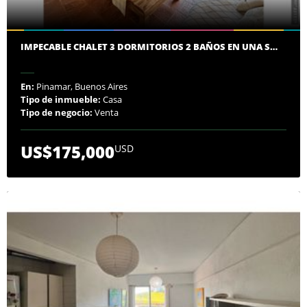
IMPECABLE CHALET 3 DORMITORIOS 2 BAÑOS EN UNA S…
En:
Pinamar, Buenos Aires
Tipo de inmueble:
Casa
Tipo de negocio:
Venta
US$175,000
USD