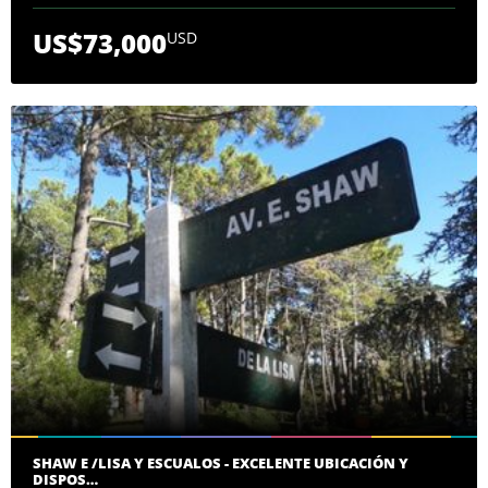
US$73,000
USD
SHAW E /LISA Y ESCUALOS - EXCELENTE UBICACIÓN Y
DISPOS…