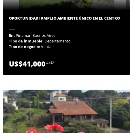
OPORTUNIDAD! AMPLIO AMBIENTE ÚNICO EN EL CENTRO
En:
Pinamar, Buenos Aires
Tipo de inmueble:
Departamento
Tipo de negocio:
Venta
US$41,000
USD