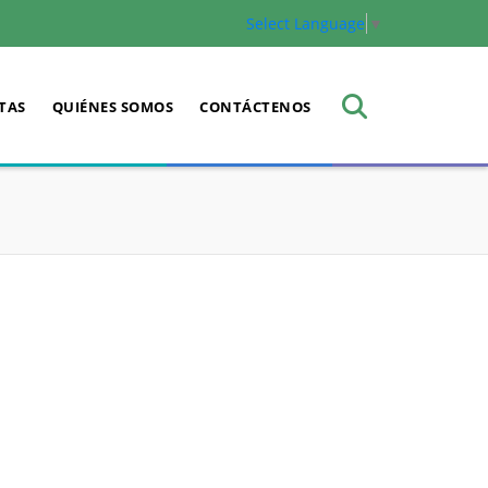
Select Language
▼
TAS
QUIÉNES SOMOS
CONTÁCTENOS