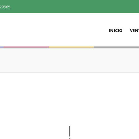
29665
INICIO
VEN