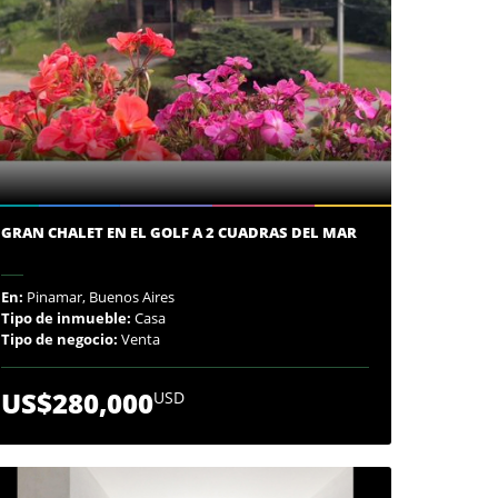
GRAN CHALET EN EL GOLF A 2 CUADRAS DEL MAR
En:
Pinamar, Buenos Aires
Tipo de inmueble:
Casa
Tipo de negocio:
Venta
US$280,000
USD