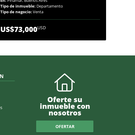
En:
Pinamar, Buenos Aires
Tipo de inmueble:
Departamento
Tipo de negocio:
Venta
US$73,000
USD
ÓN
Oferte su
inmueble con
s
nosotros
OFERTAR