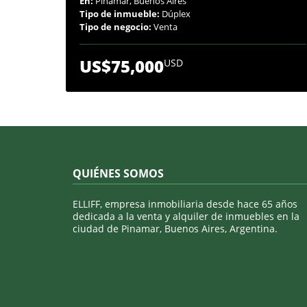
En:
Pinamar, Buenos Aires
Tipo de inmueble:
Dúplex
Tipo de negocio:
Venta
US$75,000
USD
QUIÉNES SOMOS
ELLIFF, empresa inmobiliaria desde hace 65 años
dedicada a la venta y alquiler de inmuebles en la
ciudad de Pinamar, Buenos Aires, Argentina.