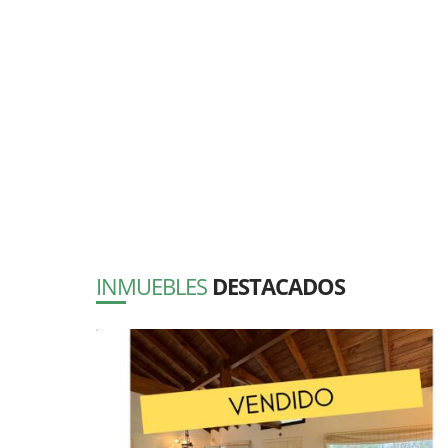
INMUEBLES
DESTACADOS