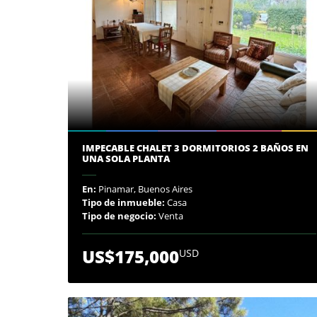
IMPECABLE CHALET 3 DORMITORIOS 2 BAÑOS EN
UNA SOLA PLANTA
En:
Pinamar, Buenos Aires
Tipo de inmueble:
Casa
Tipo de negocio:
Venta
US$175,000
USD