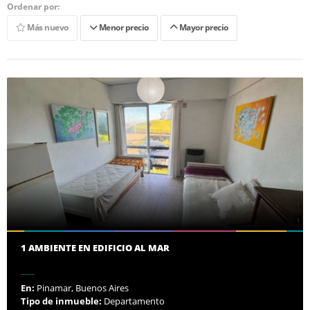
Ordenar por:
Más nuevo
Menor precio
Mayor precio
1 AMBIENTE EN EDIFICIO AL MAR
En:
Pinamar, Buenos Aires
Tipo de inmueble:
Departamento