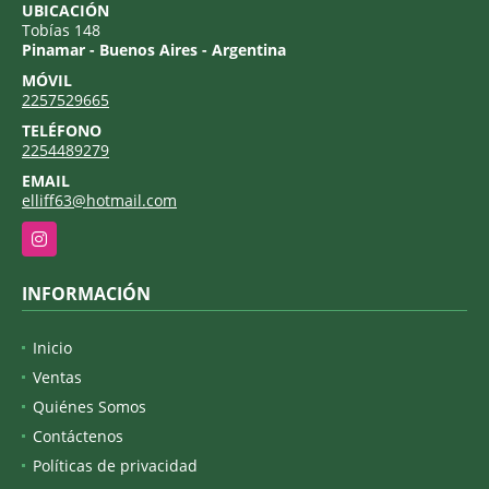
UBICACIÓN
Tobías 148
Pinamar - Buenos Aires - Argentina
MÓVIL
2257529665
TELÉFONO
2254489279
EMAIL
elliff63@hotmail.com
Instagram
INFORMACIÓN
Inicio
Ventas
Quiénes Somos
Contáctenos
Políticas de privacidad