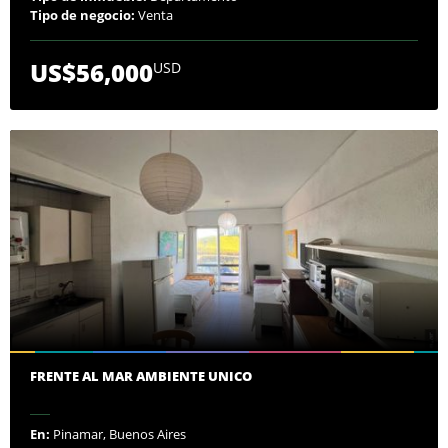
Tipo de negocio:
Venta
US$56,000
USD
FRENTE AL MAR AMBIENTE UNICO
En:
Pinamar, Buenos Aires