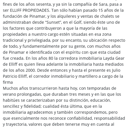
fines de los años sesenta, y ya sin la compañía de Sara, pasa a
ser ELLIFF PROPIEDADES. Tan sólo habían pasado 15 años de la
fundación de Pinamar, y los alquileres y ventas de chalets se
administraban desde “Sunset”, en el Golf, siendo éste uno de
los factores que contribuyeron a que la mayoría de las
propiedades a nuestro cargo estén situadas en esa zona
tradicional y privilegiada, por su encanto, su ubicación respecto
de todo, y fundamentalmente por su gente, con muchos años
de Pinamar e identificada con el espíritu con que esta ciudad
fue creada. En los años 80 la corredora inmobiliaria Layda Gear
de Elliff es quien lleva adelante la inmobiliaria hasta mediados
de los años 2000. Desde entonces y hasta el presente es Julio
Patricio Elliff, el corredor inmobiliario y martillero a cargo de la
firma
Muchos años transcurrieron hasta hoy, con temporadas de
verano prolongadas, que duraban tres meses y en las que los
habitúes se caracterizaban por su distinción, educación,
sencillez y fidelidad; cualidad ésta última, que en la
inmobiliaria agradecemos y también correspondemos, pero
que esencialmente nos reconoce confiabilidad, responsabilidad
y trayectoria, valores que deben tenerse muy en cuenta al