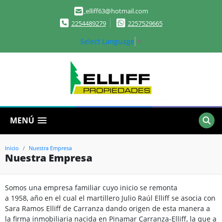
elliff63@hotmail.com
2254489279
2257529665
Select Language
▼
MENÚ
Inicio
Nuestra Empresa
Nuestra Empresa
Somos una empresa familiar cuyo inicio se remonta
a 1958, año en el cual el martillero Julio Raúl Elliff se asocia con
Sara Ramos Elliff de Carranza dando origen de esta manera a
la firma inmobiliaria nacida en Pinamar Carranza-Elliff, la que a