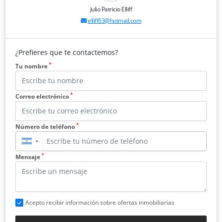
Julio Patricio Elliff
elliff63@hotmail.com
¿Prefieres que te contactemos?
*
Tu nombre
*
Correo electrónico
*
Número de teléfono
▼
*
Mensaje
Acepto recibir información sobre ofertas inmobiliarias