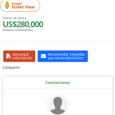
Google
Street View
Precio de venta
US$280,000
Dólares Americanos
Descargar
Recomendar inmueble
información
por correo electrónico
Compartir
Contáctanos