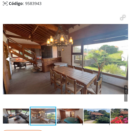
Código
: 9583943