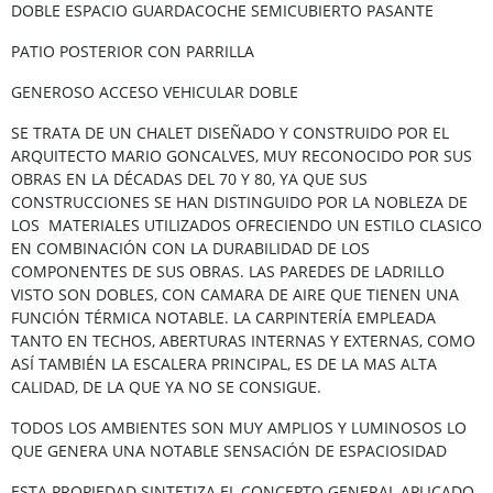
DOBLE ESPACIO GUARDACOCHE SEMICUBIERTO PASANTE
PATIO POSTERIOR CON PARRILLA
GENEROSO ACCESO VEHICULAR DOBLE
SE TRATA DE UN CHALET DISEÑADO Y CONSTRUIDO POR EL
ARQUITECTO MARIO GONCALVES, MUY RECONOCIDO POR SUS
OBRAS EN LA DÉCADAS DEL 70 Y 80, YA QUE SUS
CONSTRUCCIONES SE HAN DISTINGUIDO POR LA NOBLEZA DE
LOS MATERIALES UTILIZADOS OFRECIENDO UN ESTILO CLASICO
EN COMBINACIÓN CON LA DURABILIDAD DE LOS
COMPONENTES DE SUS OBRAS. LAS PAREDES DE LADRILLO
VISTO SON DOBLES, CON CAMARA DE AIRE QUE TIENEN UNA
FUNCIÓN TÉRMICA NOTABLE. LA CARPINTERÍA EMPLEADA
TANTO EN TECHOS, ABERTURAS INTERNAS Y EXTERNAS, COMO
ASÍ TAMBIÉN LA ESCALERA PRINCIPAL, ES DE LA MAS ALTA
CALIDAD, DE LA QUE YA NO SE CONSIGUE.
TODOS LOS AMBIENTES SON MUY AMPLIOS Y LUMINOSOS LO
QUE GENERA UNA NOTABLE SENSACIÓN DE ESPACIOSIDAD
ESTA PROPIEDAD SINTETIZA EL CONCEPTO GENERAL APLICADO