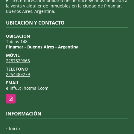
ELLIFF, empresa inmobiliaria desde hace 65 años dedicada a
la venta y alquiler de inmuebles en la ciudad de Pinamar,
Buenos Aires, Argentina.
UBICACIÓN Y CONTACTO
UBICACIÓN
Tobías 148
Pinamar - Buenos Aires - Argentina
MÓVIL
2257529665
TELÉFONO
2254489279
EMAIL
elliff63@hotmail.com
Instagram
INFORMACIÓN
Inicio