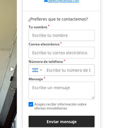
elliff63@hotmail.com
¿Prefieres que te contactemos?
*
Tu nombre
*
Correo electrónico
*
Número de teléfono
▼
*
Mensaje
Acepto recibir información sobre
ofertas inmobiliarias
Enviar mensaje