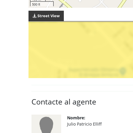
500 ft
Street View
Contacte al agente
Nombre:
Julio Patricio Elliff