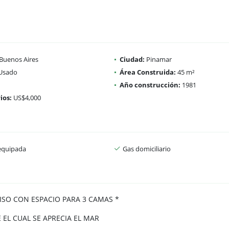
Buenos Aires
Ciudad:
Pinamar
Usado
Área Construida:
45 m²
Año construcción:
1981
ios:
US$4,000
equipada
Gas domiciliario
SO CON ESPACIO PARA 3 CAMAS *
 EL CUAL SE APRECIA EL MAR