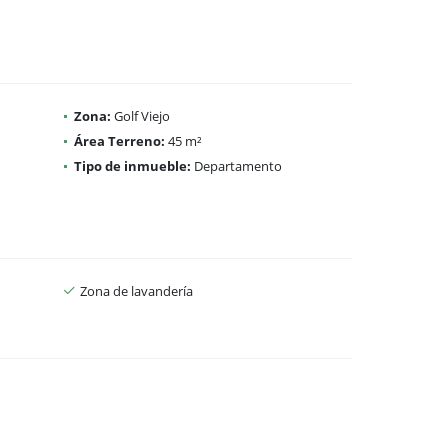
Zona:
Golf Viejo
Área Terreno:
45 m²
Tipo de inmueble:
Departamento
Zona de lavandería