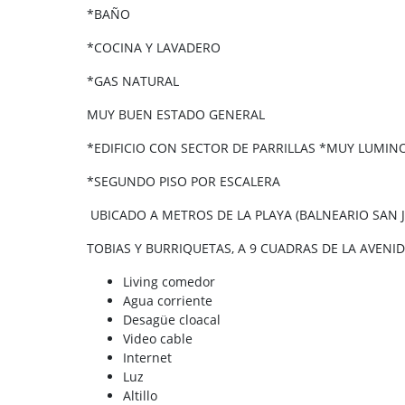
*BAÑO
*COCINA Y LAVADERO
*GAS NATURAL
MUY BUEN ESTADO GENERAL
*EDIFICIO CON SECTOR DE PARRILLAS *MUY LUMIN
*SEGUNDO PISO POR ESCALERA
UBICADO A METROS DE LA PLAYA (BALNEARIO SAN JA
TOBIAS Y BURRIQUETAS, A 9 CUADRAS DE LA AVENI
Living comedor
Agua corriente
Desagüe cloacal
Video cable
Internet
Luz
Altillo