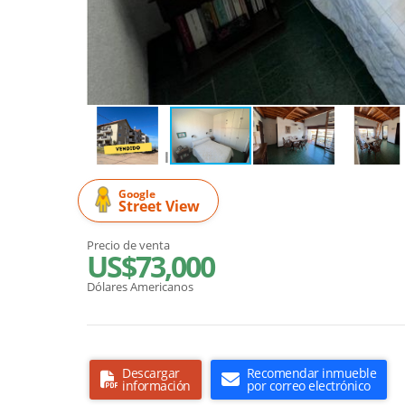
Google
Street View
Precio de venta
US$73,000
Dólares Americanos
Descargar
Recomendar inmueble
información
por correo electrónico