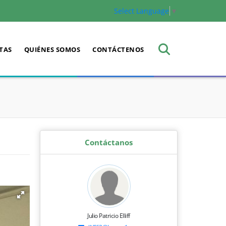
Select Language
▼
TAS
QUIÉNES SOMOS
CONTÁCTENOS
Contáctanos
Julio Patricio Elliff