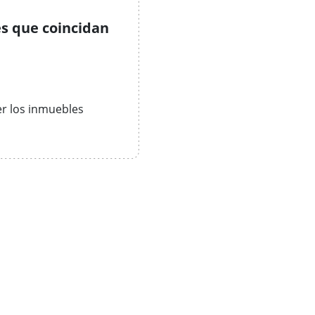
s que coincidan
er los inmuebles