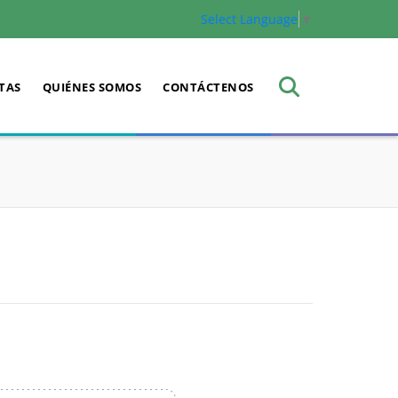
Select Language
▼
TAS
QUIÉNES SOMOS
CONTÁCTENOS