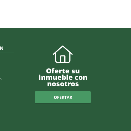
ÓN
Oferte su
inmueble con
s
nosotros
OFERTAR