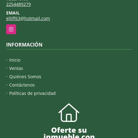
2254489279
EMAIL
elliff63@hotmail.com
Instagram
INFORMACIÓN
Inicio
Ventas
Quiénes Somos
Contáctenos
Políticas de privacidad
Oferte su
inmueble con